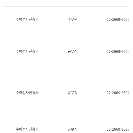
보
과
한
국
수어점자진흥과
주무관
02-2669-9695
어
진
흥
과
수
어
수어점자진흥과
공무직
02-2669-9694
점
자
진
흥
과
수어점자진흥과
공무직
02-2669-9692
수어점자진흥과
공무직
02-2669-9693