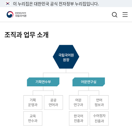
이 누리집은 대한민국 공식 전자정부 누리집입니다.
검색 열
전
조직과 업무 소개
국