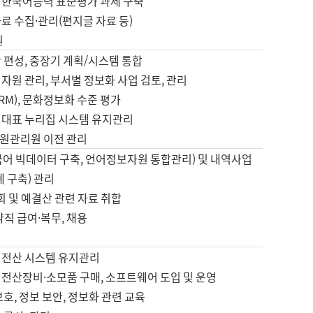
 한국어능력 표준평가 과제 구축
료 수집·관리(편지글 자료 등)
원
 편성, 중장기 계획/시스템 통합
자원 관리, 부서별 정보화 사업 검토, 관리
IRM), 문화정보화 수준 평가
 대표 누리집 시스템 유지관리
원관리원 이전 관리
국어 빅데이터 구축, 언어정보자원 통합관리) 및 내역사업
계 구축) 관리
국회 및 예결산 관련 자료 취합
약직 급여·복무, 채용
 전산 시스템 유지관리
 전산장비·소모품 구매, 소프트웨어 도입 및 운영
보호, 정보 보안, 정보화 관련 교육