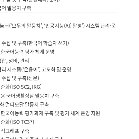
국어 말뭉치 구축
터(‘모두의 말뭉치’, ‘인공지능(AI) 말평’) 시스템 관리·운
 수집 및 구축(한국어 학습자 쓰기)
 한국어능력 평가 체계 운영
합, 정비, 관리
관리 시스템(‘온용어’) 고도화 및 운영
 수집 및 구축(신문)
화(ISO SC2, IRG)
활용 국어생활상담 말뭉치 구축
화 멀티모달 말뭉치 구축
 한국어능력 평가과제 구축 및 평가 체계 운영 지원
화(ISO TC37)
지식그래프 구축