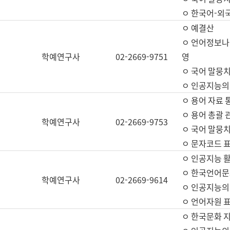
ㅇ 한국어-외
ㅇ 예결산
ㅇ 언어정보나눔
학예연구사
02-2669-9751
영
ㅇ 국어 말뭉치
ㅇ 인공지능의
ㅇ 용어 자료 통
ㅇ 용어 총괄 
학예연구사
02-2669-9753
ㅇ 국어 말뭉치
ㅇ 문자코드 표준
ㅇ 인공지능 
ㅇ 한국언어문
학예연구사
02-2669-9614
ㅇ 인공지능의
ㅇ 언어자원 표준
ㅇ 한국문화 