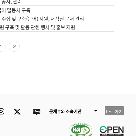
 공사, 관리
국어 말뭉치 구축
 수집 및 구축(문어) 지원, 저작권 문서 관리
 구축 및 활용 관련 행사 및 홍보 지원
다음 페이지
마지막 페이지
ube
Instagram
Twitter
blog
문체부와 소속기관
바로 가기