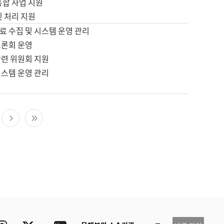
통합 사업 지원
및 처리 지원
료 수집 및 시스템 운영 관리
토론회 운영
관련 위원회 지원
시스템 운영 관리
다음 페이지
마지막 페이지
ube
Instagram
Twitter
blog