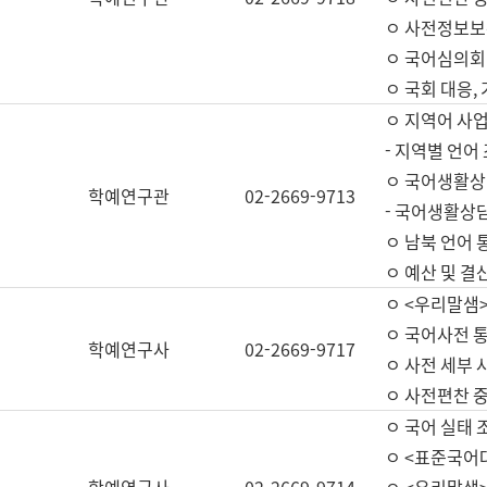
ㅇ 사전정보보
ㅇ 국어심의회
ㅇ 국회 대응,
ㅇ 지역어 사
- 지역별 언어
ㅇ 국어생활상
학예연구관
02-2669-9713
- 국어생활상담
ㅇ 남북 언어 
ㅇ 예산 및 결산(
ㅇ <우리말샘>
ㅇ 국어사전 통
학예연구사
02-2669-9717
ㅇ 사전 세부 사
ㅇ 사전편찬 
ㅇ 국어 실태 
ㅇ <표준국어