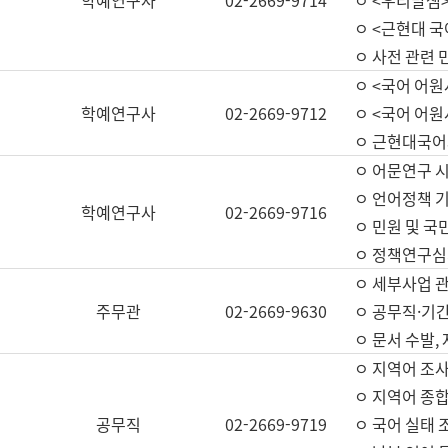
학예연구사
02-2669-9714
ㅇ <우리말샘>
ㅇ <근현대 
ㅇ 사전 관련 
ㅇ <국어 어원
학예연구사
02-2669-9712
ㅇ <국어 어원
ㅇ 근현대국어
ㅇ 어문연구 시
ㅇ 언어정책 기
학예연구사
02-2669-9716
ㅇ 민원 및 국
ㅇ 정책연구심
ㅇ 세부사업 관리
주무관
02-2669-9630
ㅇ 공무직·기간
ㅇ 문서 수발,
ㅇ 지역어 조사
ㅇ 지역어 종합
공무직
02-2669-9719
ㅇ 국어 실태 