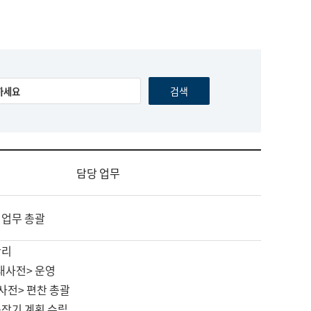
담당 업무
 업무 총괄
관리
대사전> 운영
사전> 편찬 총괄
중장기 계획 수립