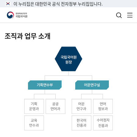
이 누리집은 대한민국 공식 전자정부 누리집입니다.
검색 열
전
조직과 업무 소개
국