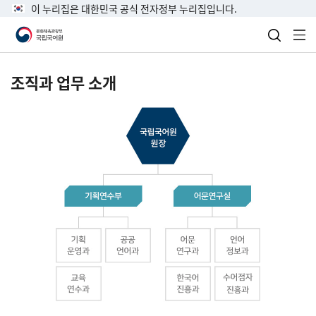
이 누리집은 대한민국 공식 전자정부 누리집입니다.
검색 열
전
조직과 업무 소개
국