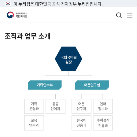
이 누리집은 대한민국 공식 전자정부 누리집입니다.
검색 열
전
조직과 업무 소개
국