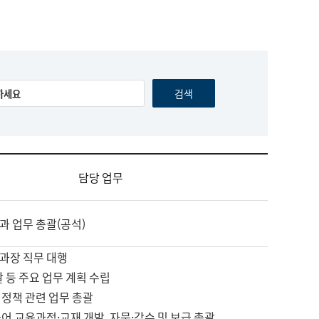
담당 업무
과 업무 총괄(공석)
과장 직무 대행
괄 등 주요 업무 계획 수립
 정책 관련 업무 총괄
어 교육과정·교재 개발, 자문·감수 및 보급 총괄