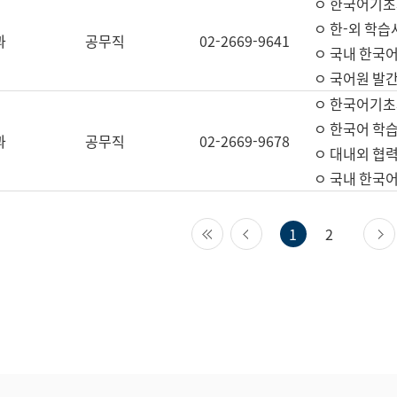
ㅇ 한국어기초
ㅇ 한-외 학습
과
공무직
02-2669-9641
ㅇ 국내 한국
ㅇ 국어원 발간
ㅇ 한국어기초
ㅇ 한국어 학
과
공무직
02-2669-9678
ㅇ 대내외 협력
ㅇ 국내 한국
첫 페이지
이전 페이지
1
2