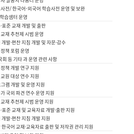
습자 말뭉치 나눔터 운영
초사전/ 한국어-외국어 학습사전 운영 및 보완
학습샘터 운영
·표준 교재 개발 및 출판
어교재 추천제 시범 운영
 개발·편찬 지침 개발 및 자문·감수
 정책 포럼 운영
 국회 등 기타 과 운영 관련 사항
 정책 개발 연구 지원
어교원 대상 연수 지원
로그램 개발 및 운영 지원
가 국외 파견 연수 운영 지원
어교재 추천제 시범 운영 지원
·표준 교재 및 교육자료 개발·출판 지원
 개발·편찬 지침 개발 지원
 한국어 교재·교육자료 출판 및 저작권 관리 지원