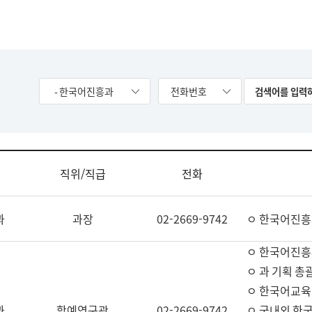
- 한국어진흥과
전화번호
직위/직급
전화
과
과장
02-2669-9742
ㅇ 한국어진흥
ㅇ 한국어진흥
ㅇ 과 기획 총
ㅇ 한국어교육
과
학예연구관
02-2669-9742
ㅇ 국내외 한국