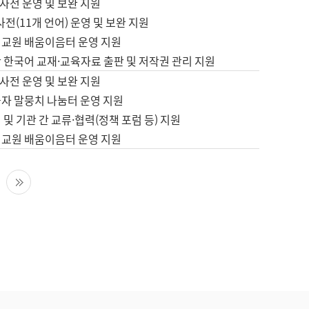
사전 운영 및 보완 지원
사전(11개 언어) 운영 및 보완 지원
어교원 배움이음터 운영 지원
 한국어 교재·교육자료 출판 및 저작권 관리 지원
사전 운영 및 보완 지원
습자 말뭉치 나눔터 운영 지원
 및 기관 간 교류·협력(정책 포럼 등) 지원
어교원 배움이음터 운영 지원
다음 페이지
마지막 페이지