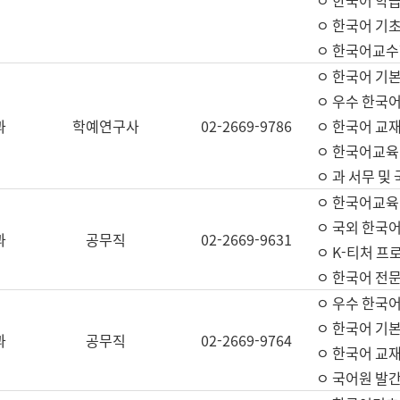
ㅇ 한국어 학
ㅇ 한국어 기
ㅇ 한국어교수
ㅇ 한국어 기본
ㅇ 우수 한국
과
학예연구사
02-2669-9786
ㅇ 한국어 교재
ㅇ 한국어교육
ㅇ 과 서무 및
ㅇ 한국어교육
ㅇ 국외 한국
과
공무직
02-2669-9631
ㅇ K-티처 프
ㅇ 한국어 전문
ㅇ 우수 한국
ㅇ 한국어 기본
과
공무직
02-2669-9764
ㅇ 한국어 교재
ㅇ 국어원 발간