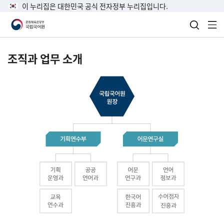
이 누리집은 대한민국 공식 전자정부 누리집입니다.
검색 열
전
조직과 업무 소개
국