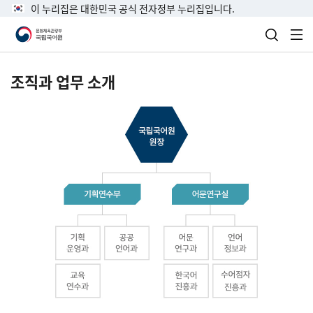
이 누리집은 대한민국 공식 전자정부 누리집입니다.
검색 열
전
조직과 업무 소개
국