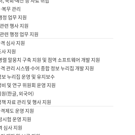
서, 국회·예산 등 자료 취합
·복무 관리
 행정 업무 지원
자 관련 행사 지원
자 관련 행정 업무 지원
자격 심사 지원
조사 지원
병렬 말뭉치 구축 지원 및 점역 소프트웨어 개발 지원
격 관리 시스템·수어 종합 정보 누리집 개발 지원
정보 누리집 운영 및 유지보수
정비 및 연구 위원회 운영 지원
지원(한글, 외국어)
정책 자료 관리 및 행사 지원
자격제도 운영 지원
정시험 운영 지원
격 심사 지원