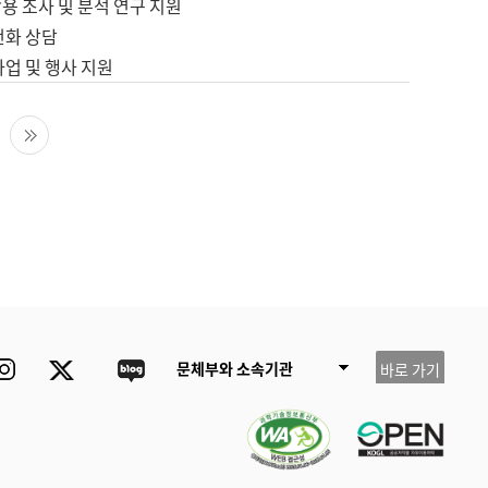
용 조사 및 분석 연구 지원
전화 상담
사업 및 행사 지원
다음 페이지
마지막 페이지
ube
Instagram
Twitter
blog
문체부와 소속기관
바로 가기