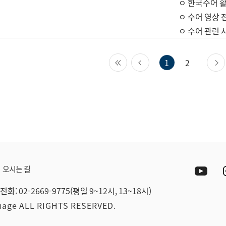
ㅇ 한국수어 활
ㅇ 수어 영상 
ㅇ 수어 관련 
첫 페이지
이전 페이지
1
2
Yout
오시는 길
전화: 02-2669-9775(평일 9~12시, 13~18시)
guage ALL RIGHTS RESERVED.