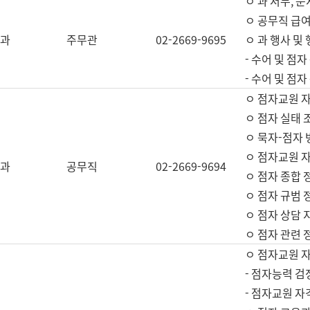
ㅇ 과 서무, 문
ㅇ 공무직 급여
과
주무관
02-2669-9695
ㅇ 과 행사 및
- 수어 및 점
- 수어 및 점
ㅇ 점자교원 
ㅇ 점자 실태 
ㅇ 묵자-점자 
ㅇ 점자교원 자
과
공무직
02-2669-9694
ㅇ 점자 종합 
ㅇ 점자 규범 
ㅇ 점자 상담 
ㅇ 점자 관련 
ㅇ 점자교원 
- 점자능력 검
- 점자교원 자