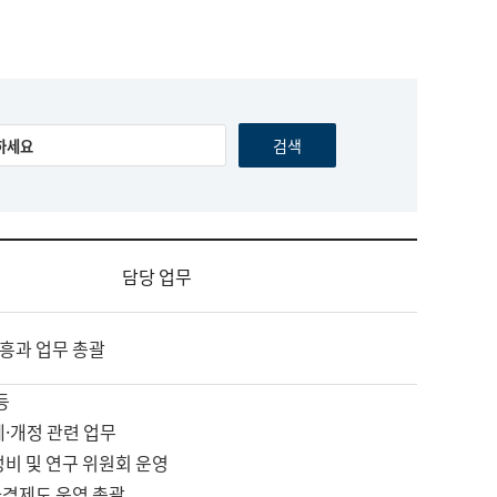
담당 업무
흥과 업무 총괄
등
제·개정 관련 업무
정비 및 연구 위원회 운영
자격제도 운영 총괄