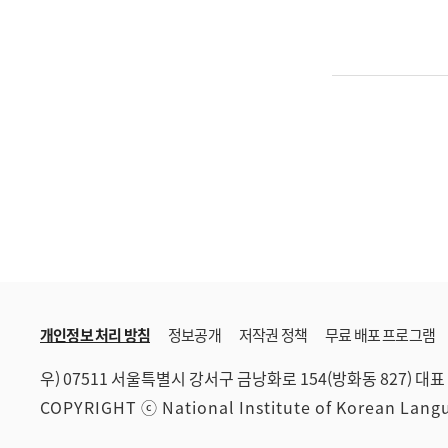
개인정보 처리 방침
정보공개
저작권 정책
무료 배포 프로그램
우) 07511 서울특별시 강서구 금낭화로 154(방화동 827)
대표 
COPYRIGHT ⓒ National Institute of Korean Lan