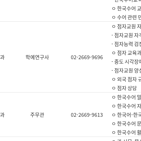
ㅇ 한국수어 교
ㅇ 수어 관련 
ㅇ 점자교원 
- 점자교원 자
- 점자능력 
ㅇ 점자 교육과
과
학예연구사
02-2669-9696
- 중도 시각장
- 점자교원 양
ㅇ 외국 점자 
ㅇ 점자 상담
ㅇ 한국수어 
ㅇ 한국수어 자
과
주무관
02-2669-9613
ㅇ 한국어-한
ㅇ 한국수어 
ㅇ 한국수어 활