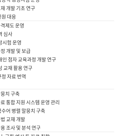
재 개발 기초 연구
민원 대응
자격제도 운영
격 심사
검정시험 운영
정 개발 및 보급
애인 점자 교육과정 개발 연구
성 교재 활용 연구
규정 자료 번역
말뭉치 구축
료 통합 지원 시스템 운영 관리
국수어 병렬 말뭉치 구축
문법 교재 개발
용 조사 및 분석 연구