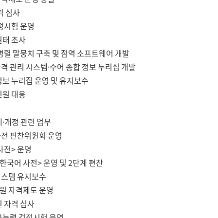
격 심사
검정시험 운영
실태 조사
병렬 말뭉치 구축 및 점역 소프트웨어 개발
격 관리 시스템·수어 종합 정보 누리집 개발
정보 누리집 운영 및 유지보수
민원 대응
제·개정 관련 업무
사전 편찬위원회 운영
사전> 운영
한국어 사전> 운영 및 2단계 편찬
시스템 유지보수
원 자격제도 운영
원 자격 심사
육능력 검정시험 운영