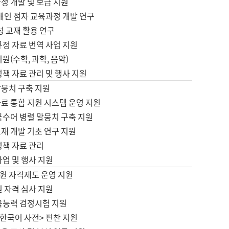
정 개발 및 보급 지원
애인 점자 교육과정 개발 연구
성 교재 활용 연구
규정 자료 번역 사업 지원
원(수학, 과학, 음악)
정책 자료 관리 및 행사 지원
말뭉치 구축 지원
료 통합 지원 시스템 운영 지원
국수어 병렬 말뭉치 구축 지원
재 개발 기초 연구 지원
정책 자료 관리
사업 및 행사 지원
원 자격제도 운영 지원
 자격 심사 지원
육능력 검정시험 지원
한국어 사전> 편찬 지원