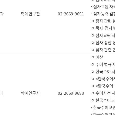
- 점자교원 자
과
학예연구관
02-2669-9691
- 점자능력 
ㅇ 점자 관련 
ㅇ 묵자-점자 
ㅇ 점자교원 자
ㅇ 점자 종합 
ㅇ 점자 관련 
ㅇ 예산
ㅇ 수어 법규 
ㅇ 한국수어 
ㅇ <한국수어
ㅇ <한국수어-
과
학예연구사
02-2669-9698
ㅇ 수어사전 
ㅇ 한국수어교
- 한국수어교
- 한국수어교