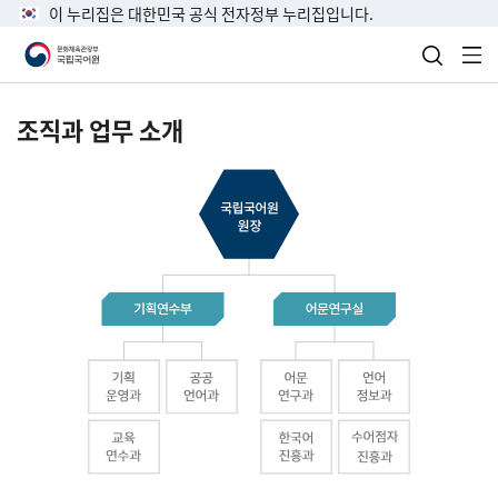
이 누리집은 대한민국 공식 전자정부 누리집입니다.
검색 열
전
조직과 업무 소개
국