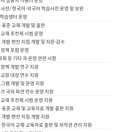
습자 말뭉치 나눔터 운영
초사전/ 한국어-외국어 학습사전 운영 및 보완
학습샘터 운영
·표준 교재 개발 및 출판
어교재 추천제 시범 운영
 개발·편찬 지침 개발 및 자문·감수
 정책 포럼 운영
 국회 등 기타 과 운영 관련 사항
 정책 개발 연구 지원
어교원 대상 연수 지원
로그램 개발 및 운영 지원
가 국외 파견 연수 운영 지원
어교재 추천제 시범 운영 지원
·표준 교재 및 교육자료 개발·출판 지원
 개발·편찬 지침 개발 지원
 한국어 교재·교육자료 출판 및 저작권 관리 지원