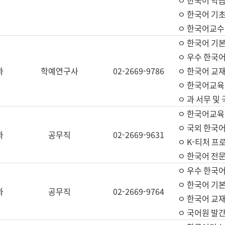
ㅇ 한국어 학
ㅇ 한국어 기
ㅇ 한국어교수
ㅇ 한국어 기본
ㅇ 우수 한국
과
학예연구사
02-2669-9786
ㅇ 한국어 교재
ㅇ 한국어교육
ㅇ 과 서무 및
ㅇ 한국어교육
ㅇ 국외 한국
과
공무직
02-2669-9631
ㅇ K-티처 프
ㅇ 한국어 전문
ㅇ 우수 한국
ㅇ 한국어 기본
과
공무직
02-2669-9764
ㅇ 한국어 교재
ㅇ 국어원 발간