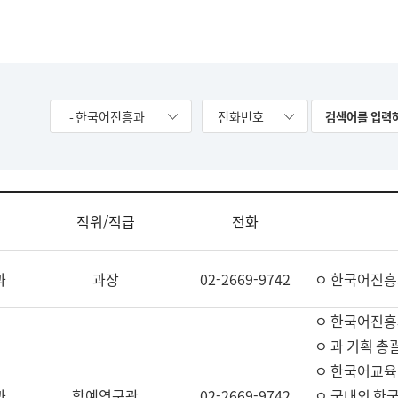
- 한국어진흥과
전화번호
직위/직급
전화
과
과장
02-2669-9742
ㅇ 한국어진흥
ㅇ 한국어진흥
ㅇ 과 기획 총
ㅇ 한국어교육
과
학예연구관
02-2669-9742
ㅇ 국내외 한국