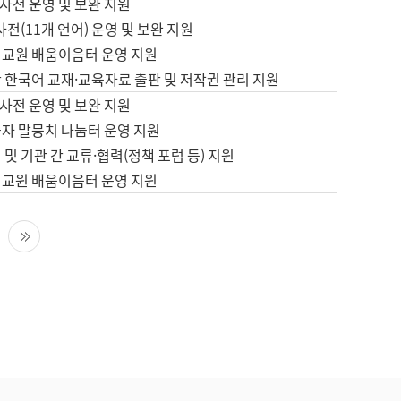
사전 운영 및 보완 지원
사전(11개 언어) 운영 및 보완 지원
어교원 배움이음터 운영 지원
 한국어 교재·교육자료 출판 및 저작권 관리 지원
사전 운영 및 보완 지원
습자 말뭉치 나눔터 운영 지원
 및 기관 간 교류·협력(정책 포럼 등) 지원
어교원 배움이음터 운영 지원
다음 페이지
마지막 페이지