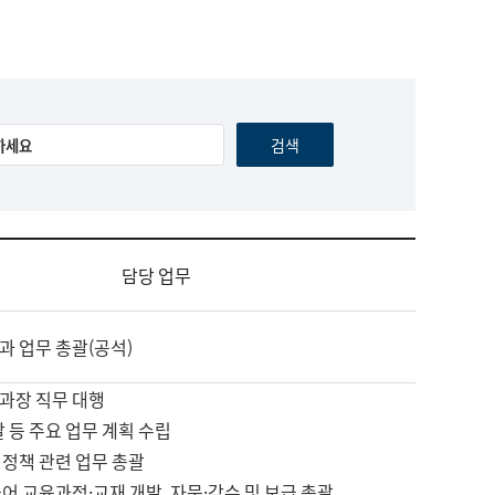
담당 업무
과 업무 총괄(공석)
과장 직무 대행
괄 등 주요 업무 계획 수립
 정책 관련 업무 총괄
어 교육과정·교재 개발, 자문·감수 및 보급 총괄