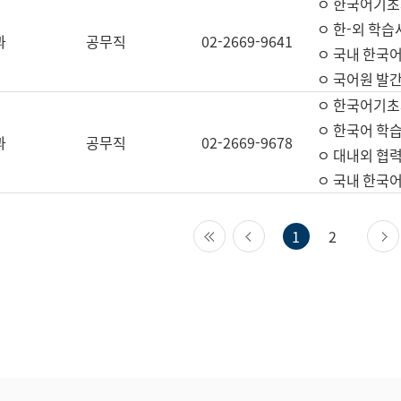
ㅇ 한국어기초
ㅇ 한-외 학습
과
공무직
02-2669-9641
ㅇ 국내 한국
ㅇ 국어원 발간
ㅇ 한국어기초
ㅇ 한국어 학
과
공무직
02-2669-9678
ㅇ 대내외 협력
ㅇ 국내 한국
첫 페이지
이전 페이지
1
2