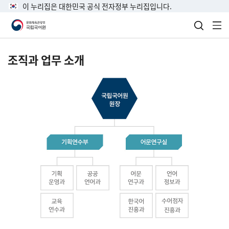
이 누리집은 대한민국 공식 전자정부 누리집입니다.
검색 열
전
조직과 업무 소개
국