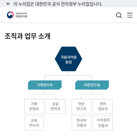
이 누리집은 대한민국 공식 전자정부 누리집입니다.
검색 열
전
조직과 업무 소개
국