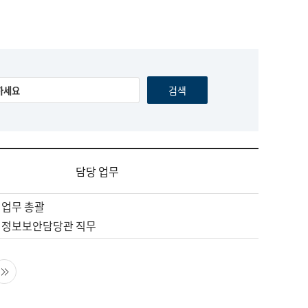
담당 업무
 업무 총괄
 정보보안담당관 직무
음 페이지
마지막 페이지