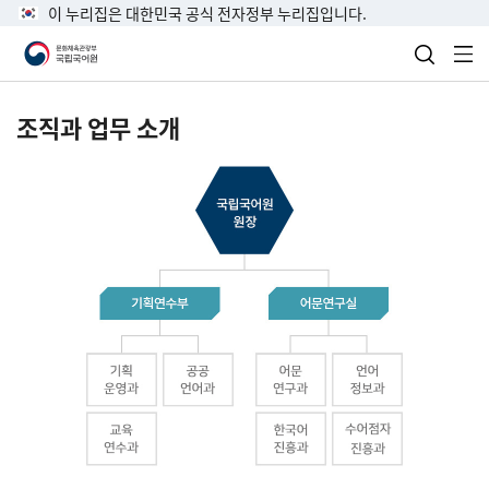
이 누리집은 대한민국 공식 전자정부 누리집입니다.
검색 열
전
조직과 업무 소개
국