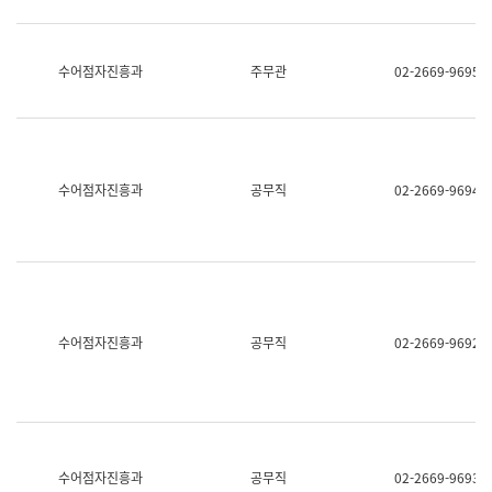
보
과
한
국
수어점자진흥과
주무관
02-2669-9695
어
진
흥
과
수
어
수어점자진흥과
공무직
02-2669-9694
점
자
진
흥
과
수어점자진흥과
공무직
02-2669-9692
수어점자진흥과
공무직
02-2669-9693