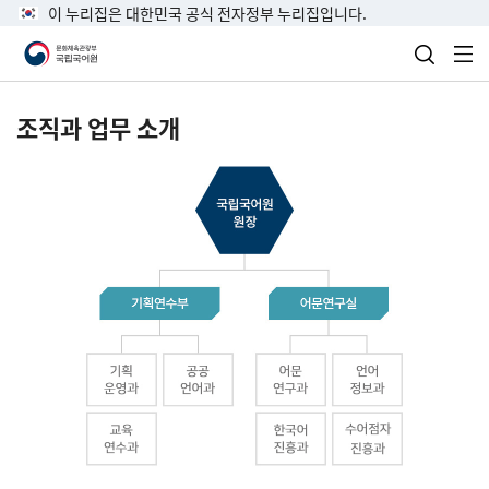
이 누리집은 대한민국 공식 전자정부 누리집입니다.
검색 열
전
조직과 업무 소개
국