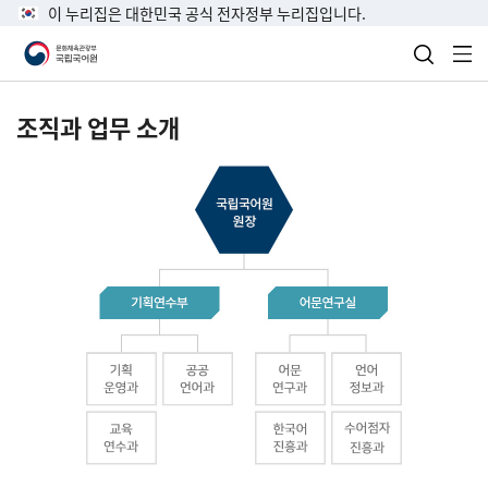
이 누리집은 대한민국 공식 전자정부 누리집입니다.
검색 열
전
조직과 업무 소개
국