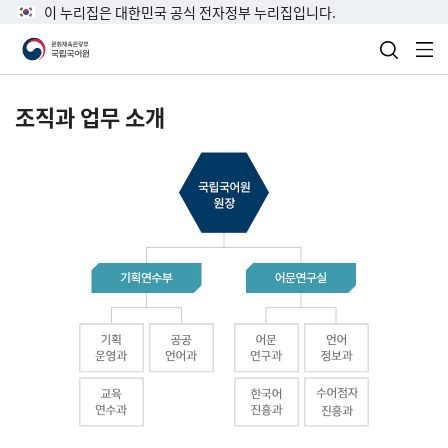
이 누리집은 대한민국 공식 전자정부 누리집입니다.
검색 열
전
조직과 업무 소개
국