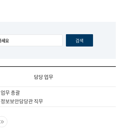
담당 업무
 업무 총괄
 정보보안담당관 직무
음 페이지
마지막 페이지