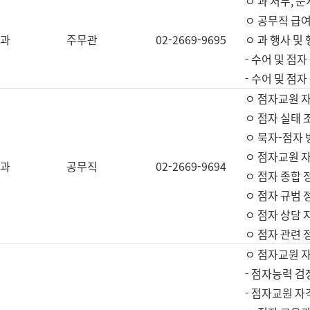
ㅇ 과 서무, 문
ㅇ 공무직 급여
과
주무관
02-2669-9695
ㅇ 과 행사 및
- 수어 및 점
- 수어 및 점
ㅇ 점자교원 
ㅇ 점자 실태 
ㅇ 묵자-점자 
ㅇ 점자교원 자
과
공무직
02-2669-9694
ㅇ 점자 종합 
ㅇ 점자 규범 
ㅇ 점자 상담 
ㅇ 점자 관련 
ㅇ 점자교원 
- 점자능력 검
- 점자교원 자