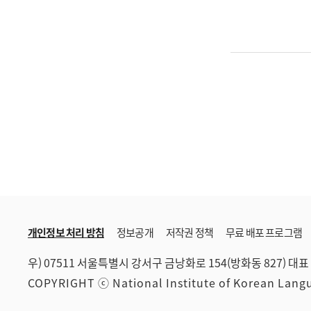
개인정보 처리 방침
정보공개
저작권 정책
무료 배포 프로그램
우) 07511 서울특별시 강서구 금낭화로 154(방화동 827)
대표 
COPYRIGHT ⓒ National Institute of Korean Lan