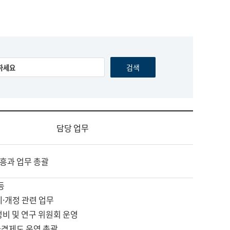
담당 업무
흥과 업무 총괄
등
제·개정 관련 업무
정비 및 연구 위원회 운영
자격제도 운영 총괄