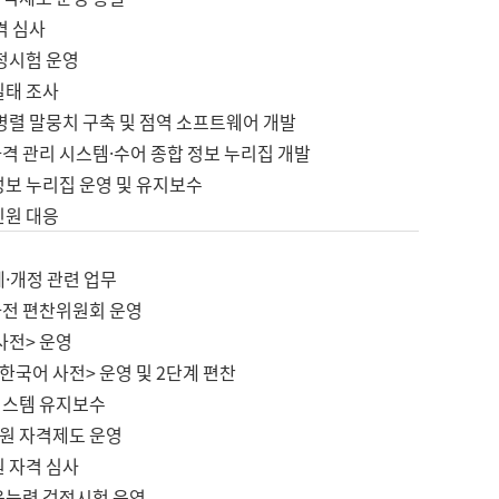
격 심사
검정시험 운영
실태 조사
병렬 말뭉치 구축 및 점역 소프트웨어 개발
격 관리 시스템·수어 종합 정보 누리집 개발
정보 누리집 운영 및 유지보수
민원 대응
제·개정 관련 업무
사전 편찬위원회 운영
사전> 운영
한국어 사전> 운영 및 2단계 편찬
시스템 유지보수
원 자격제도 운영
원 자격 심사
육능력 검정시험 운영