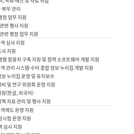
서, 국회·예산 등 자료 취합
·복무 관리
 행정 업무 지원
자 관련 행사 지원
자 관련 행정 업무 지원
자격 심사 지원
조사 지원
병렬 말뭉치 구축 지원 및 점역 소프트웨어 개발 지원
격 관리 시스템·수어 종합 정보 누리집 개발 지원
정보 누리집 운영 및 유지보수
정비 및 연구 위원회 운영 지원
지원(한글, 외국어)
정책 자료 관리 및 행사 지원
자격제도 운영 지원
정시험 운영 지원
격 심사 지원