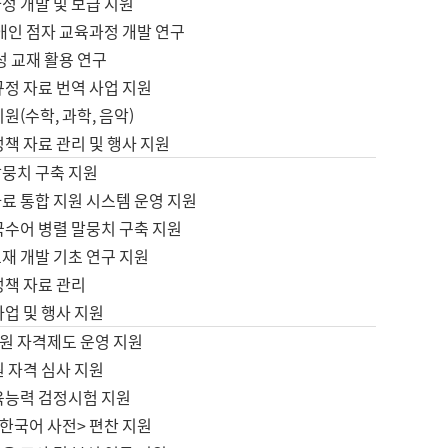
정 개발 및 보급 지원
애인 점자 교육과정 개발 연구
성 교재 활용 연구
규정 자료 번역 사업 지원
원(수학, 과학, 음악)
정책 자료 관리 및 행사 지원
말뭉치 구축 지원
료 통합 지원 시스템 운영 지원
국수어 병렬 말뭉치 구축 지원
재 개발 기초 연구 지원
정책 자료 관리
사업 및 행사 지원
원 자격제도 운영 지원
 자격 심사 지원
육능력 검정시험 지원
한국어 사전> 편찬 지원