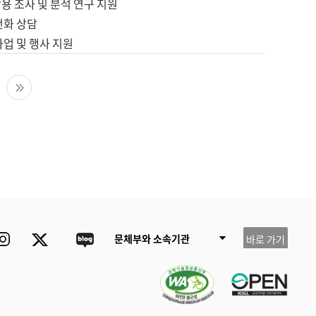
용 조사 및 분석 연구 지원
전화 상담
사업 및 행사 지원
다음 페이지
마지막 페이지
ube
Instagram
Twitter
blog
문체부와 소속기관
바로 가기