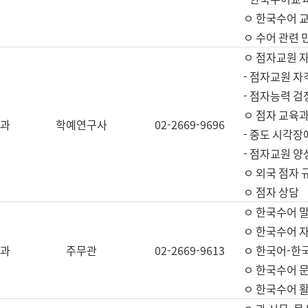
ㅇ 한국수어 교
ㅇ 수어 관련 
ㅇ 점자교원 
- 점자교원 자
- 점자능력 
ㅇ 점자 교육과
과
학예연구사
02-2669-9696
- 중도 시각장
- 점자교원 양
ㅇ 외국 점자 
ㅇ 점자 상담
ㅇ 한국수어 
ㅇ 한국수어 자
과
주무관
02-2669-9613
ㅇ 한국어-한
ㅇ 한국수어 
ㅇ 한국수어 활