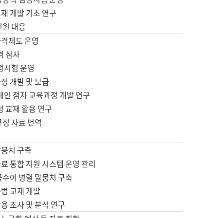
재 개발 기초 연구
민원 대응
자격제도 운영
격 심사
검정시험 운영
정 개발 및 보급
애인 점자 교육과정 개발 연구
성 교재 활용 연구
규정 자료 번역
말뭉치 구축
료 통합 지원 시스템 운영 관리
국수어 병렬 말뭉치 구축
문법 교재 개발
용 조사 및 분석 연구