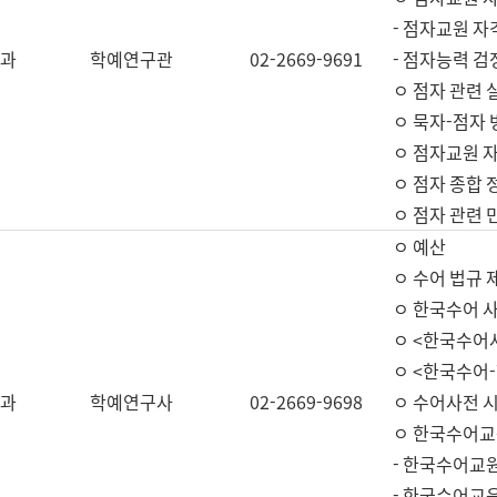
- 점자교원 자
과
학예연구관
02-2669-9691
- 점자능력 
ㅇ 점자 관련 
ㅇ 묵자-점자 
ㅇ 점자교원 자
ㅇ 점자 종합 
ㅇ 점자 관련 
ㅇ 예산
ㅇ 수어 법규 
ㅇ 한국수어 
ㅇ <한국수어
ㅇ <한국수어-
과
학예연구사
02-2669-9698
ㅇ 수어사전 
ㅇ 한국수어교
- 한국수어교
- 한국수어교