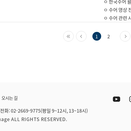
ㅇ 한국수어 활
ㅇ 수어 영상 
ㅇ 수어 관련 
첫 페이지
이전 페이지
1
2
Yout
오시는 길
전화: 02-2669-9775(평일 9~12시, 13~18시)
guage ALL RIGHTS RESERVED.