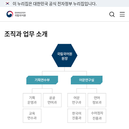
이 누리집은 대한민국 공식 전자정부 누리집입니다.
검색 열
전
조직과 업무 소개
국