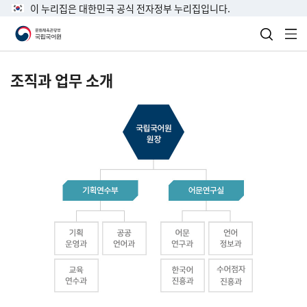
이 누리집은 대한민국 공식 전자정부 누리집입니다.
검색 열
전
조직과 업무 소개
국