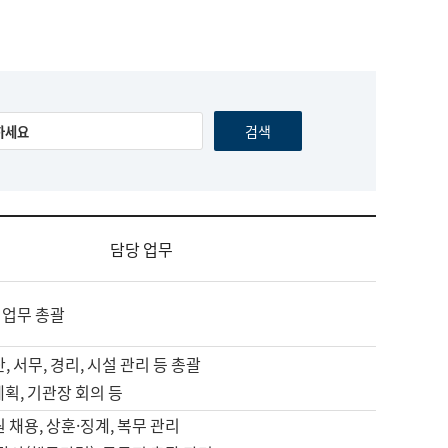
담당 업무
 업무 총괄
, 서무, 경리, 시설 관리 등 총괄
계획, 기관장 회의 등
원 채용, 상훈·징계, 복무 관리