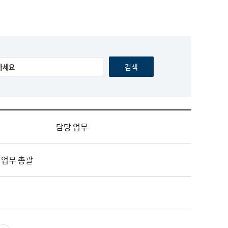
담당 업무
 업무 총괄
영