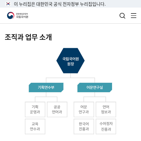
이 누리집은 대한민국 공식 전자정부 누리집입니다.
검색 열
전
조직과 업무 소개
국