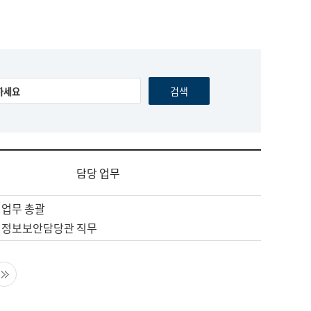
담당 업무
 업무 총괄
 정보보안담당관 직무
음 페이지
마지막 페이지