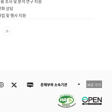
용 조사 및 분석 연구 지원
전화 상담
사업 및 행사 지원
다음 페이지
마지막 페이지
ube
Instagram
Twitter
blog
문체부와 소속기관
바로 가기