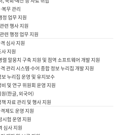
서, 국회·예산 등 자료 취합
·복무 관리
 행정 업무 지원
자 관련 행사 지원
자 관련 행정 업무 지원
자격 심사 지원
조사 지원
병렬 말뭉치 구축 지원 및 점역 소프트웨어 개발 지원
격 관리 시스템·수어 종합 정보 누리집 개발 지원
정보 누리집 운영 및 유지보수
정비 및 연구 위원회 운영 지원
지원(한글, 외국어)
정책 자료 관리 및 행사 지원
자격제도 운영 지원
정시험 운영 지원
격 심사 지원