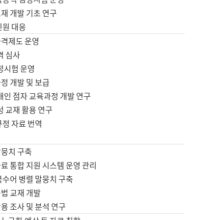
재 개발 기초 연구
민원 대응
자격제도 운영
격 심사
검정시험 운영
정 개발 및 보급
애인 점자 교육과정 개발 연구
성 교재 활용 연구
규정 자료 번역
말뭉치 구축
료 통합 지원 시스템 운영 관리
국수어 병렬 말뭉치 구축
문법 교재 개발
용 조사 및 분석 연구