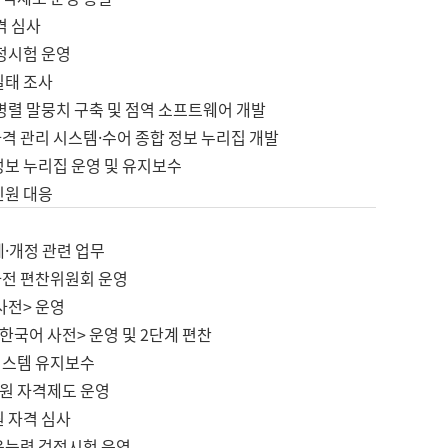
격 심사
검정시험 운영
실태 조사
병렬 말뭉치 구축 및 점역 소프트웨어 개발
격 관리 시스템·수어 종합 정보 누리집 개발
정보 누리집 운영 및 유지보수
민원 대응
제·개정 관련 업무
사전 편찬위원회 운영
사전> 운영
한국어 사전> 운영 및 2단계 편찬
시스템 유지보수
원 자격제도 운영
원 자격 심사
육능력 검정시험 운영