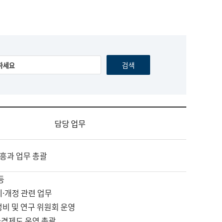
담당 업무
흥과 업무 총괄
등
제·개정 관련 업무
정비 및 연구 위원회 운영
자격제도 운영 총괄