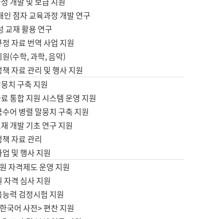
정 개발 및 보급 지원
애인 점자 교육과정 개발 연구
성 교재 활용 연구
규정 자료 번역 사업 지원
원(수학, 과학, 음악)
정책 자료 관리 및 행사 지원
말뭉치 구축 지원
료 통합 지원 시스템 운영 지원
국수어 병렬 말뭉치 구축 지원
재 개발 기초 연구 지원
정책 자료 관리
사업 및 행사 지원
원 자격제도 운영 지원
 자격 심사 지원
육능력 검정시험 지원
한국어 사전> 편찬 지원