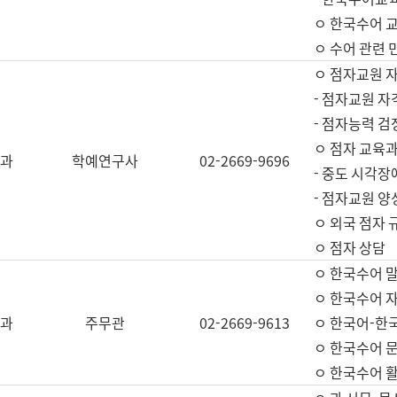
ㅇ 한국수어 교
ㅇ 수어 관련 
ㅇ 점자교원 
- 점자교원 자
- 점자능력 
ㅇ 점자 교육과
과
학예연구사
02-2669-9696
- 중도 시각장
- 점자교원 양
ㅇ 외국 점자 
ㅇ 점자 상담
ㅇ 한국수어 
ㅇ 한국수어 자
과
주무관
02-2669-9613
ㅇ 한국어-한
ㅇ 한국수어 
ㅇ 한국수어 활