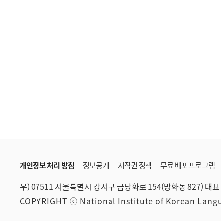
개인정보 처리 방침
정보공개
저작권 정책
무료 배포 프로그램
우) 07511 서울특별시 강서구 금낭화로 154(방화동 827)
대표 
COPYRIGHT ⓒ National Institute of Korean Lan