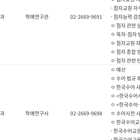
- 점자교원 자
과
학예연구관
02-2669-9691
- 점자능력 
ㅇ 점자 관련 
ㅇ 묵자-점자 
ㅇ 점자교원 자
ㅇ 점자 종합 
ㅇ 점자 관련 
ㅇ 예산
ㅇ 수어 법규 
ㅇ 한국수어 
ㅇ <한국수어
ㅇ <한국수어-
과
학예연구사
02-2669-9698
ㅇ 수어사전 
ㅇ 한국수어교
- 한국수어교
- 한국수어교