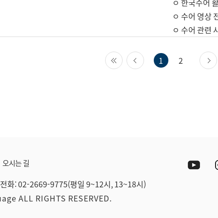
ㅇ 한국수어 활
ㅇ 수어 영상 
ㅇ 수어 관련 
첫 페이지
이전 페이지
1
2
Yout
오시는 길
전화: 02-2669-9775(평일 9~12시, 13~18시)
guage ALL RIGHTS RESERVED.