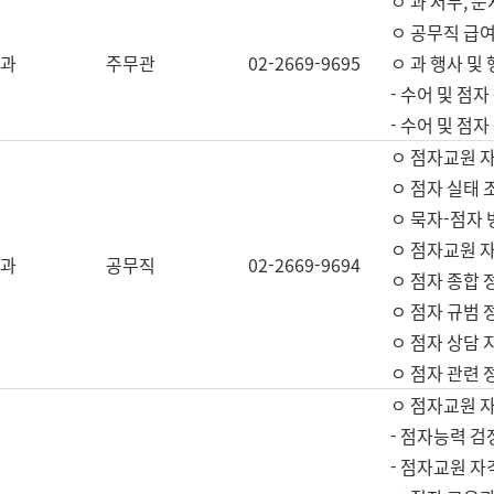
ㅇ 과 서무, 문
ㅇ 공무직 급여
과
주무관
02-2669-9695
ㅇ 과 행사 및
- 수어 및 점
- 수어 및 점
ㅇ 점자교원 
ㅇ 점자 실태 
ㅇ 묵자-점자 
ㅇ 점자교원 자
과
공무직
02-2669-9694
ㅇ 점자 종합 
ㅇ 점자 규범 
ㅇ 점자 상담 
ㅇ 점자 관련 
ㅇ 점자교원 
- 점자능력 검
- 점자교원 자