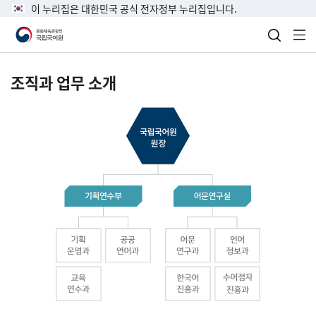
이 누리집은 대한민국 공식 전자정부 누리집입니다.
검색 열
전
조직과 업무 소개
국