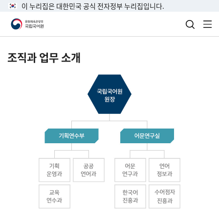
이 누리집은 대한민국 공식 전자정부 누리집입니다.
검색 열
전
조직과 업무 소개
국