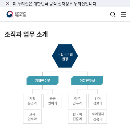
이 누리집은 대한민국 공식 전자정부 누리집입니다.
검색 열
전
조직과 업무 소개
국