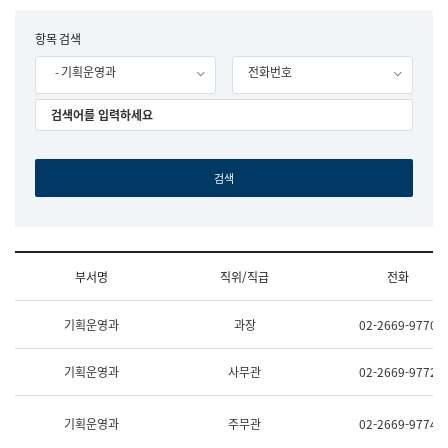
립
국
F
항목 검색
어
o
원
- 기획운영과
전화번호
r
조
m
직
도
국
어
원
원
장
기
획
연
수
부서명
직위/직급
전화
부
기
조
획
기획운영과
과장
02-2669-9770
직
운
및
영
업
과
기획운영과
사무관
02-2669-9772
무
공
소
공
개
언
기획운영과
주무관
02-2669-9774
(부
어
서
과