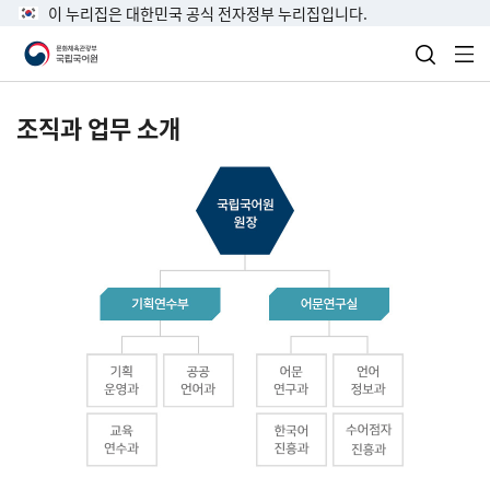
이 누리집은 대한민국 공식 전자정부 누리집입니다.
검색 열
전
조직과 업무 소개
국