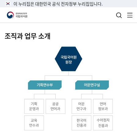
이 누리집은 대한민국 공식 전자정부 누리집입니다.
검색 열
전
조직과 업무 소개
국