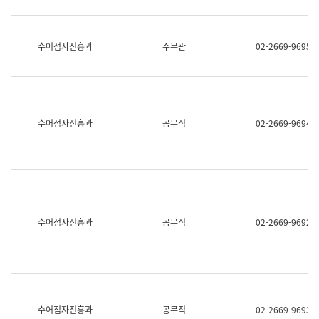
보
과
한
국
수어점자진흥과
주무관
02-2669-9695
어
진
흥
과
수
어
수어점자진흥과
공무직
02-2669-9694
점
자
진
흥
과
수어점자진흥과
공무직
02-2669-9692
수어점자진흥과
공무직
02-2669-9693