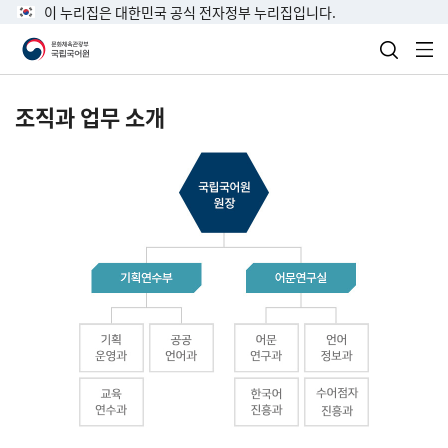
이 누리집은 대한민국 공식 전자정부 누리집입니다.
검색 열
전
조직과 업무 소개
국