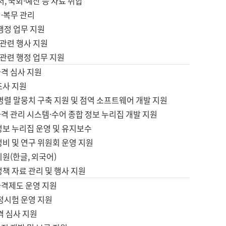
서, 국회·예산 등 자료 취합
·복무 관리
 행정 업무 지원
자 관련 행사 지원
자 관련 행정 업무 지원
자격 심사 지원
조사 지원
병렬 말뭉치 구축 지원 및 점역 소프트웨어 개발 지원
격 관리 시스템·수어 종합 정보 누리집 개발 지원
정보 누리집 운영 및 유지보수
정비 및 연구 위원회 운영 지원
지원(한글, 외국어)
정책 자료 관리 및 행사 지원
자격제도 운영 지원
정시험 운영 지원
격 심사 지원