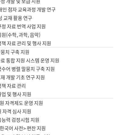
정 개발 및 보급 지원
애인 점자 교육과정 개발 연구
성 교재 활용 연구
규정 자료 번역 사업 지원
원(수학, 과학, 음악)
정책 자료 관리 및 행사 지원
말뭉치 구축 지원
료 통합 지원 시스템 운영 지원
국수어 병렬 말뭉치 구축 지원
재 개발 기초 연구 지원
정책 자료 관리
사업 및 행사 지원
원 자격제도 운영 지원
 자격 심사 지원
육능력 검정시험 지원
한국어 사전> 편찬 지원