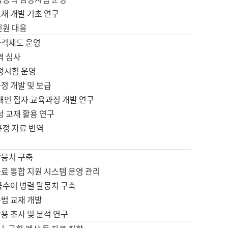
재 개발 기초 연구
민원 대응
자격제도 운영
격 심사
검정시험 운영
정 개발 및 보급
애인 점자 교육과정 개발 연구
성 교재 활용 연구
규정 자료 번역
말뭉치 구축
료 통합 지원 시스템 운영 관리
국수어 병렬 말뭉치 구축
문법 교재 개발
용 조사 및 분석 연구