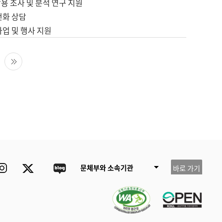
용 조사 및 분석 연구 지원
전화 상담
사업 및 행사 지원
다음 페이지
마지막 페이지
ube
Instagram
Twitter
blog
문체부와 소속기관
바로 가기