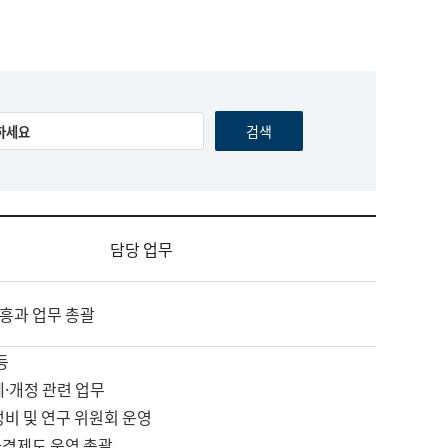
담당 업무
흥과 업무 총괄
등
제·개정 관련 업무
정비 및 연구 위원회 운영
자격제도 운영 총괄