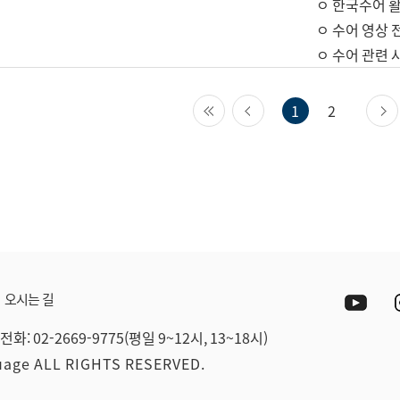
ㅇ 한국수어 활
ㅇ 수어 영상 
ㅇ 수어 관련 
첫 페이지
이전 페이지
1
2
Yout
오시는 길
전화: 02-2669-9775(평일 9~12시, 13~18시)
guage ALL RIGHTS RESERVED.