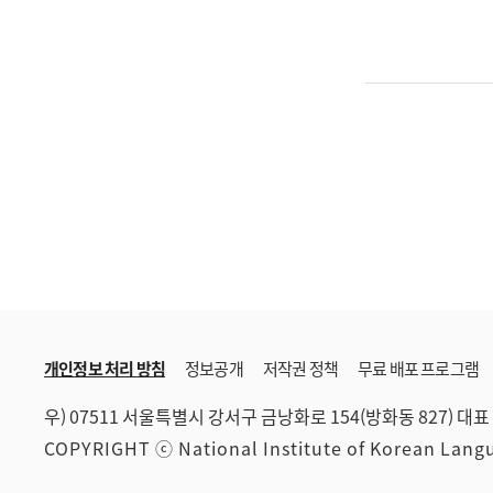
개인정보 처리 방침
정보공개
저작권 정책
무료 배포 프로그램
우) 07511 서울특별시 강서구 금낭화로 154(방화동 827)
대표 
COPYRIGHT ⓒ National Institute of Korean Lan