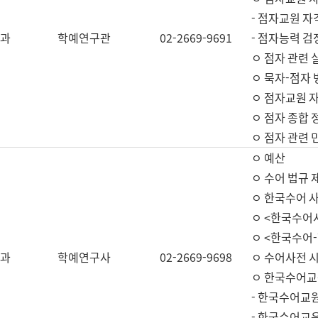
- 점자교원 자
과
학예연구관
02-2669-9691
- 점자능력 
ㅇ 점자 관련 
ㅇ 묵자-점자 
ㅇ 점자교원 자
ㅇ 점자 종합 
ㅇ 점자 관련 
ㅇ 예산
ㅇ 수어 법규 
ㅇ 한국수어 
ㅇ <한국수어
ㅇ <한국수어-
과
학예연구사
02-2669-9698
ㅇ 수어사전 
ㅇ 한국수어교
- 한국수어교
- 한국수어교