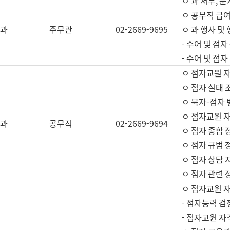
ㅇ 과 서무, 문
ㅇ 공무직 급여
과
주무관
02-2669-9695
ㅇ 과 행사 및
- 수어 및 점
- 수어 및 점
ㅇ 점자교원 
ㅇ 점자 실태 
ㅇ 묵자-점자 
ㅇ 점자교원 자
과
공무직
02-2669-9694
ㅇ 점자 종합 
ㅇ 점자 규범 
ㅇ 점자 상담 
ㅇ 점자 관련 
ㅇ 점자교원 
- 점자능력 검
- 점자교원 자