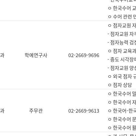
ㅇ 한국수어 교
ㅇ 수어 관련 
ㅇ 점자교원 
- 점자교원 자
- 점자능력 
ㅇ 점자 교육과
과
학예연구사
02-2669-9696
- 중도 시각장
- 점자교원 양
ㅇ 외국 점자 
ㅇ 점자 상담
ㅇ 한국수어 
ㅇ 한국수어 자
과
주무관
02-2669-9613
ㅇ 한국어-한
ㅇ 한국수어 
ㅇ 한국수어 활