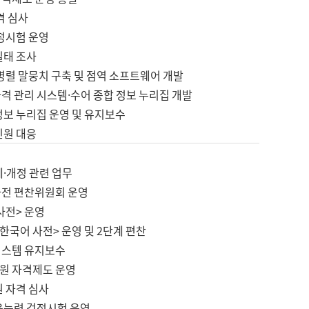
격 심사
검정시험 운영
실태 조사
병렬 말뭉치 구축 및 점역 소프트웨어 개발
격 관리 시스템·수어 종합 정보 누리집 개발
정보 누리집 운영 및 유지보수
민원 대응
제·개정 관련 업무
사전 편찬위원회 운영
사전> 운영
한국어 사전> 운영 및 2단계 편찬
시스템 유지보수
원 자격제도 운영
원 자격 심사
육능력 검정시험 운영