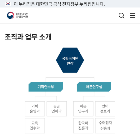
이 누리집은 대한민국 공식 전자정부 누리집입니다.
검색 열
전
조직과 업무 소개
국