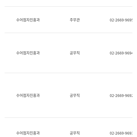
보
과
한
국
수어점자진흥과
주무관
02-2669-9695
어
진
흥
과
수
어
수어점자진흥과
공무직
02-2669-9694
점
자
진
흥
과
수어점자진흥과
공무직
02-2669-9692
수어점자진흥과
공무직
02-2669-9693