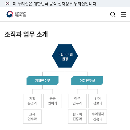
이 누리집은 대한민국 공식 전자정부 누리집입니다.
검색 열
전
조직과 업무 소개
국