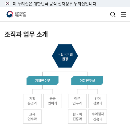
이 누리집은 대한민국 공식 전자정부 누리집입니다.
검색 열
전
조직과 업무 소개
국