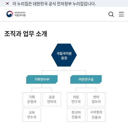
이 누리집은 대한민국 공식 전자정부 누리집입니다.
검색 열
전
조직과 업무 소개
국