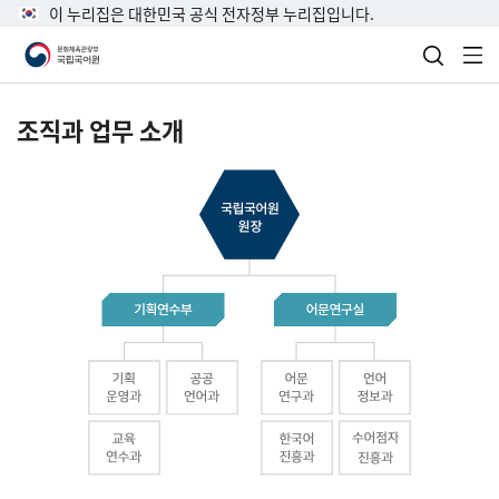
이 누리집은 대한민국 공식 전자정부 누리집입니다.
검색 열
전
조직과 업무 소개
국