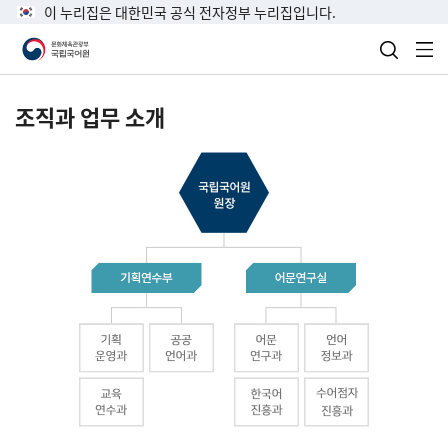
이 누리집은 대한민국 공식 전자정부 누리집입니다.
검색 열
전
조직과 업무 소개
국