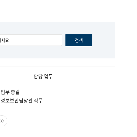
담당 업무
 업무 총괄
 정보보안담당관 직무
음 페이지
마지막 페이지