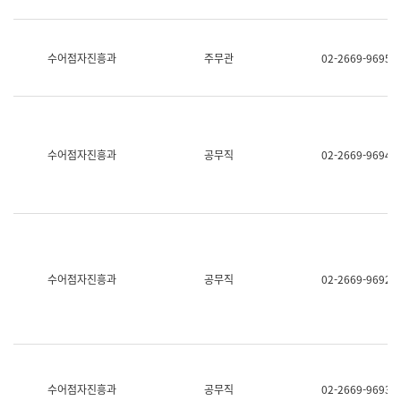
보
과
한
국
수어점자진흥과
주무관
02-2669-9695
어
진
흥
과
수
어
수어점자진흥과
공무직
02-2669-9694
점
자
진
흥
과
수어점자진흥과
공무직
02-2669-9692
수어점자진흥과
공무직
02-2669-9693