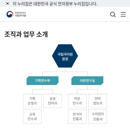
이 누리집은 대한민국 공식 전자정부 누리집입니다.
검색 열
전
조직과 업무 소개
국