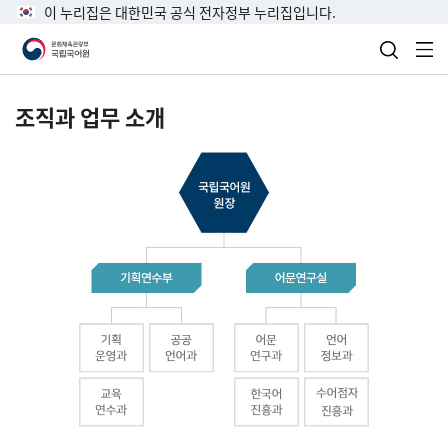
이 누리집은 대한민국 공식 전자정부 누리집입니다.
검색 열
전
조직과 업무 소개
국