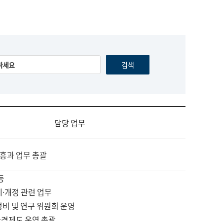
담당 업무
흥과 업무 총괄
등
제·개정 관련 업무
정비 및 연구 위원회 운영
자격제도 운영 총괄