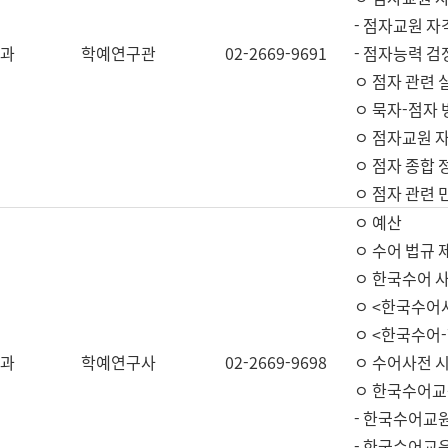
- 점자교원 자
과
학예연구관
02-2669-9691
- 점자능력 
ㅇ 점자 관련 
ㅇ 묵자-점자 
ㅇ 점자교원 자
ㅇ 점자 종합 
ㅇ 점자 관련 
ㅇ 예산
ㅇ 수어 법규 
ㅇ 한국수어 
ㅇ <한국수어
ㅇ <한국수어-
과
학예연구사
02-2669-9698
ㅇ 수어사전 
ㅇ 한국수어교
- 한국수어교
- 한국수어교