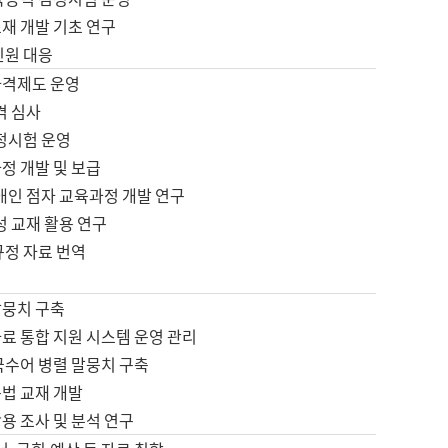
재 개발 기초 연구
민원 대응
자격제도 운영
격 심사
검정시험 운영
정 개발 및 보급
애인 점자 교육과정 개발 연구
성 교재 활용 연구
규정 자료 번역
말뭉치 구축
료 통합 지원 시스템 운영 관리
국수어 병렬 말뭉치 구축
문법 교재 개발
용 조사 및 분석 연구