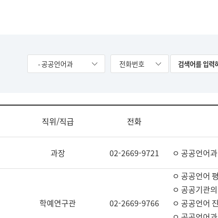
- 공공언어과
전화번호
직위/직급
전화
과장
02-2669-9721
ㅇ 공공언어과
ㅇ 공공언어 평
ㅇ 공공기관의
학예연구관
02-2669-9766
ㅇ 공공언어 진
ㅇ 공공언어과 