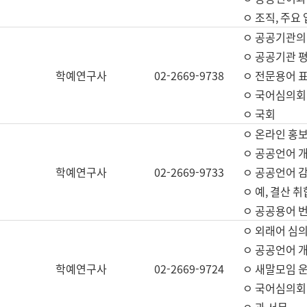
ㅇ 조직, 주요
ㅇ 공공기관의
ㅇ 공공기관 평
학예연구사
02-2669-9738
ㅇ 전문용어 
ㅇ 국어심의회
ㅇ 국회
ㅇ 온라인 홍보
ㅇ 공공언어 개
학예연구사
02-2669-9733
ㅇ 공공언어 감
ㅇ 예, 결산 취
ㅇ 공공용어 번
ㅇ 외래어 심의
ㅇ 공공언어 
학예연구사
02-2669-9724
ㅇ 새말모임 운
ㅇ 국어심의회