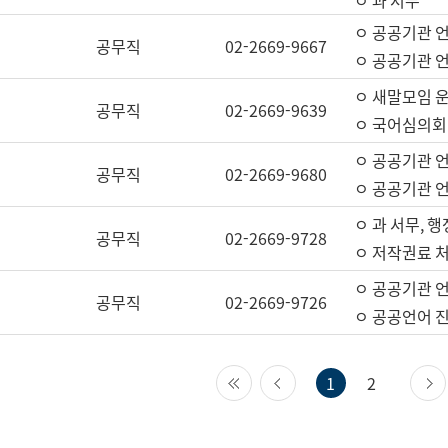
ㅇ 과 서무
ㅇ 공공기관 
공무직
02-2669-9667
ㅇ 공공기관 언
ㅇ 새말모임 운
공무직
02-2669-9639
ㅇ 국어심의회
ㅇ 공공기관 
공무직
02-2669-9680
ㅇ 공공기관 
ㅇ 과 서무, 행
공무직
02-2669-9728
ㅇ 저작권료 처
ㅇ 공공기관 
공무직
02-2669-9726
ㅇ 공공언어 진
첫 페이지
이전 페이지
1
2