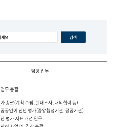
담당 업무
 업무 총괄
가 총괄(계획 수립, 실태조사, 대외협력 등)
 공공언어 진단 평가(중앙행정기관, 공공기관)
단 평가 지표 개선 연구
관련 사업 예, 결산 총괄