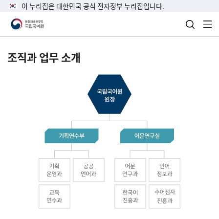
이 누리집은 대한민국 공식 전자정부 누리집입니다.
검색 열
전
조직과 업무 소개
국