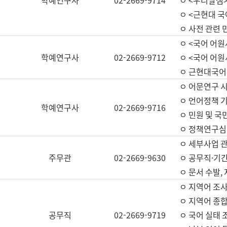
학예연구사
02-2669-9714
ㅇ <우리말샘>
ㅇ <근현대 
ㅇ 사전 관련 
ㅇ <국어 어원
학예연구사
02-2669-9712
ㅇ <국어 어원
ㅇ 근현대국어
ㅇ 어문연구 시
ㅇ 언어정책 기
학예연구사
02-2669-9716
ㅇ 민원 및 국
ㅇ 정책연구심
ㅇ 세부사업 관리
주무관
02-2669-9630
ㅇ 공무직·기간
ㅇ 문서 수발,
ㅇ 지역어 조사
ㅇ 지역어 종합
공무직
02-2669-9719
ㅇ 국어 실태 