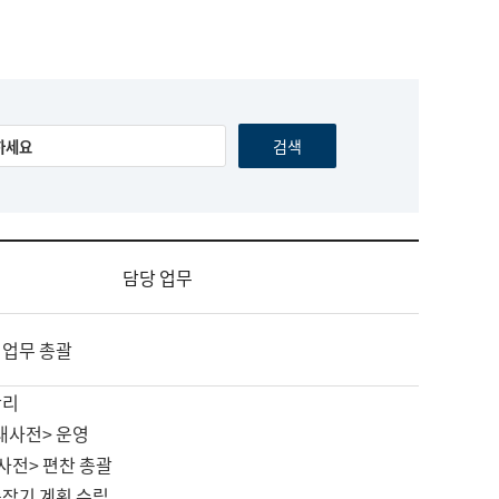
담당 업무
 업무 총괄
관리
대사전> 운영
사전> 편찬 총괄
중장기 계획 수립