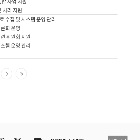
통합 사업 지원
및 처리 지원
료 수집 및 시스템 운영 관리
토론회 운영
관련 위원회 지원
시스템 운영 관리
다음 페이지
마지막 페이지
ube
Instagram
Twitter
blog