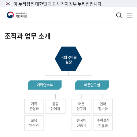
이 누리집은 대한민국 공식 전자정부 누리집입니다.
검색 열
전
조직과 업무 소개
국