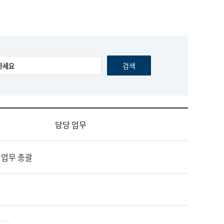
담당 업무
 업무 총괄
영